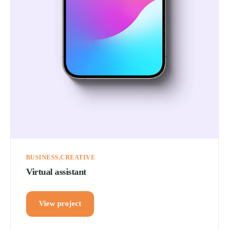
BUSINESS
CREATIVE
Virtual assistant
View project