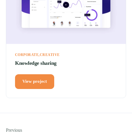
CORPORATE
CREATIVE
Knowledge sharing
View project
Previous