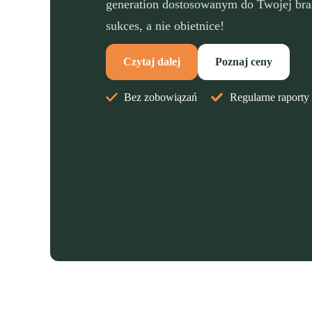
generation dostosowanym do Twojej bra
sukces, a nie obietnice!
Czytaj dalej
Poznaj ceny
Bez zobowiązań
Regularne raporty