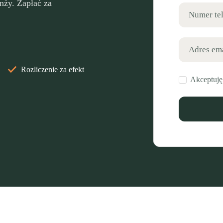
nży. Zapłać za
Numer te
Adres em
Rozliczenie za efekt
Akceptuj