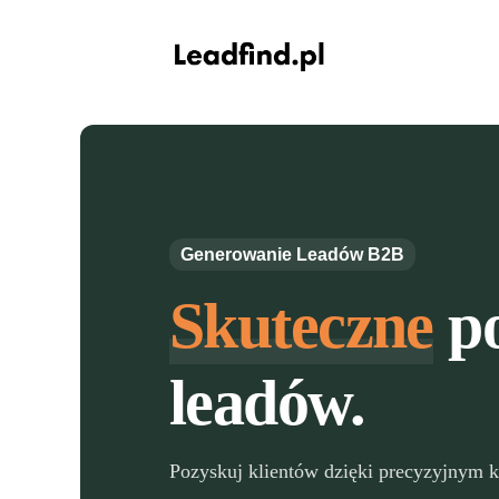
Generowanie Leadów B2B
Skuteczne
po
leadów.
Pozyskuj klientów dzięki precyzyjnym 