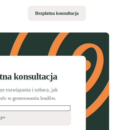
Bezpłatna konsultacja
tna konsultacja
e rozwiązania i zobacz, jak
óc w generowaniu leadów.
IP*